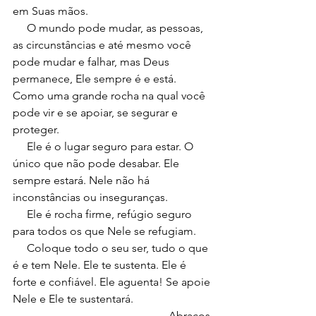
em Suas mãos.
     O mundo pode mudar, as pessoas, 
as circunstâncias e até mesmo você 
pode mudar e falhar, mas Deus 
permanece, Ele sempre é e está. 
Como uma grande rocha na qual você 
pode vir e se apoiar, se segurar e 
proteger.
     Ele é o lugar seguro para estar. O 
único que não pode desabar. Ele 
sempre estará. Nele não há 
inconstâncias ou inseguranças.
     Ele é rocha firme, refúgio seguro 
para todos os que Nele se refugiam. 
     Coloque todo o seu ser, tudo o que 
é e tem Nele. Ele te sustenta. Ele é 
forte e confiável. Ele aguenta! Se apoie 
Nele e Ele te sustentará. 
Abraços,