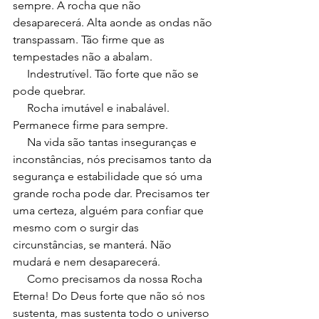
sempre. A rocha que não 
desaparecerá. Alta aonde as ondas não 
transpassam. Tão firme que as 
tempestades não a abalam.
     Indestrutível. Tão forte que não se 
pode quebrar. 
     Rocha imutável e inabalável. 
Permanece firme para sempre.
     Na vida são tantas inseguranças e 
inconstâncias, nós precisamos tanto da 
segurança e estabilidade que só uma 
grande rocha pode dar. Precisamos ter 
uma certeza, alguém para confiar que 
mesmo com o surgir das 
circunstâncias, se manterá. Não 
mudará e nem desaparecerá.
     Como precisamos da nossa Rocha 
Eterna! Do Deus forte que não só nos 
sustenta, mas sustenta todo o universo 