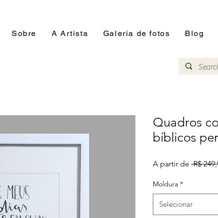
Sobre
A Artista
Galeria de fotos
Blog
Quadros co
bíblicos pe
A partir de
 R$ 249,
Moldura
*
Selecionar