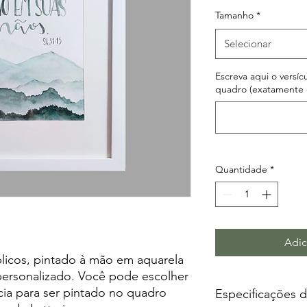
Tamanho
*
Selecionar
Escreva aqui o versí
quadro (exatamente c
Quantidade
*
Adic
licos, pintado à mão em aquarela
 personalizado. Você pode escolher
cia para ser pintado no quadro
Especificações 